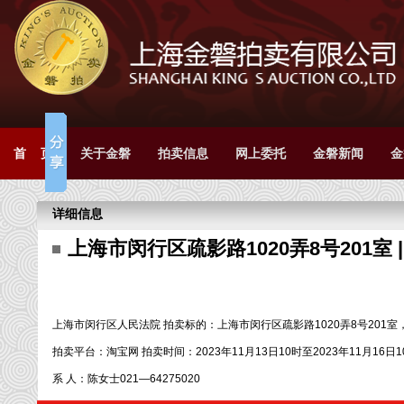
首 页
关于金磐
拍卖信息
网上委托
金磐新闻
金
详细信息
上海市闵行区疏影路1020弄8号201室
上海市闵行区人民法院 拍卖标的：上海市闵行区疏影路1020弄8号201室，
拍卖平台：淘宝网 拍卖时间：2023年11月13日10时至2023年11月1
系 人：陈女士021—64275020