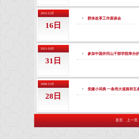
2015-12月
群体改革工作座谈会
16日
2011-10月
参加中国井冈山干部学院举办的
31日
2008-11月
党建小词典 一条伟大道路和五
28日
首页
上一页