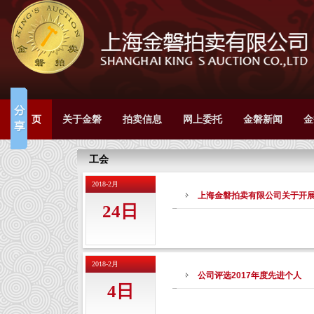
首 页
关于金磐
拍卖信息
网上委托
金磐新闻
金
工会
2018-2月
上海金磐拍卖有限公司关于开
24日
2018-2月
公司评选2017年度先进个人
4日