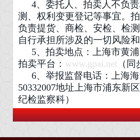
4、委托人、拍卖人不负
测、权利变更登记等事宜。拍
负责提货、商检、安检、检测
自行承担所涉及的一切风险和
5、
拍卖地点：上海市黄浦
拍卖平台：
www.gpai.net
（同
6
、
举报监督电话：上海海
50332007地址上海市浦东新
纪检监察科）