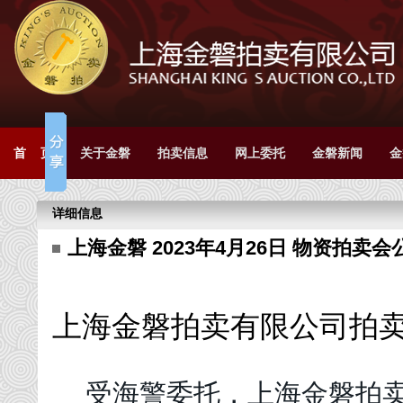
首 页
关于金磐
拍卖信息
网上委托
金磐新闻
金
详细信息
上海金磐 2023年4月26日 物资拍卖会
上海
金磐拍卖有限公司拍
受海警委托，
上海
金磐拍