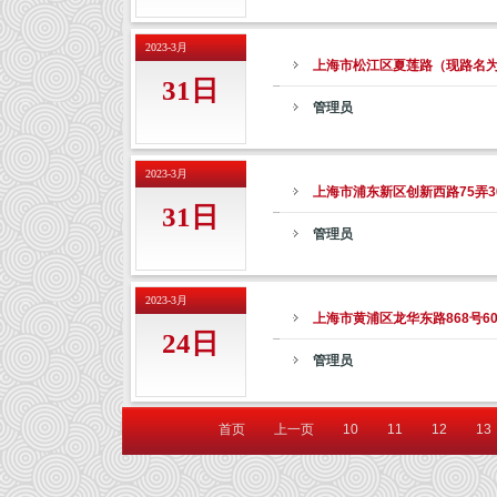
2023-3月
上海市松江区夏莲路（现路名为：
31日
管理员
2023-3月
上海市浦东新区创新西路75弄3
31日
管理员
2023-3月
上海市黄浦区龙华东路868号6
24日
管理员
首页
上一页
10
11
12
13